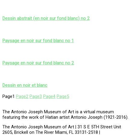
Dessin abstrait (en noir sur fond blanc) no 2
Paysage en noir sur fond blanc no 1
Paysage en noir sur fond blanc no 2
Dessin en noir et blanc
Page
1
Page
2
Page
3
Page
4
Page
5
The Antonio Joseph Museum of Art is a virtual museum
featuring the work of Hatian artist Antonio Joseph (1921-2016).
The Antonio Joseph Museum of Art | 31 S E 5TH Street Unit
2605, Brickell on The River Miami, FL 33131-2518 |